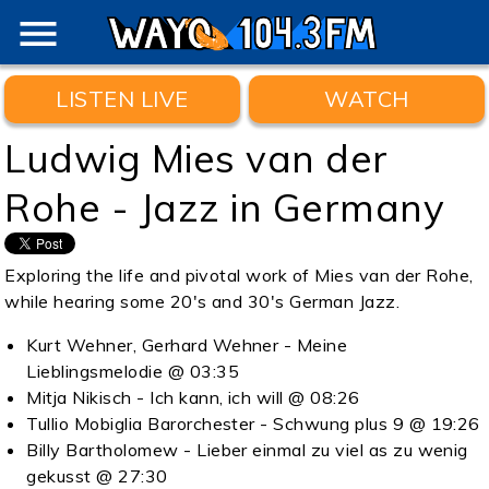
menu
LISTEN LIVE
WATCH
Ludwig Mies van der
Rohe - Jazz in Germany
Exploring the life and pivotal work of Mies van der Rohe,
while hearing some 20's and 30's German Jazz.
Kurt Wehner, Gerhard Wehner - Meine
Lieblingsmelodie @ 03:35
Mitja Nikisch - Ich kann, ich will @ 08:26
Tullio Mobiglia Barorchester - Schwung plus 9 @ 19:26
Billy Bartholomew - Lieber einmal zu viel as zu wenig
gekusst @ 27:30